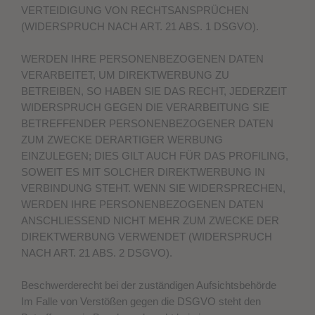
VERTEIDIGUNG VON RECHTSANSPRÜCHEN
(WIDERSPRUCH NACH ART. 21 ABS. 1 DSGVO).
WERDEN IHRE PERSONENBEZOGENEN DATEN
VERARBEITET, UM DIREKTWERBUNG ZU
BETREIBEN, SO HABEN SIE DAS RECHT, JEDERZEIT
WIDERSPRUCH GEGEN DIE VERARBEITUNG SIE
BETREFFENDER PERSONENBEZOGENER DATEN
ZUM ZWECKE DERARTIGER WERBUNG
EINZULEGEN; DIES GILT AUCH FÜR DAS PROFILING,
SOWEIT ES MIT SOLCHER DIREKTWERBUNG IN
VERBINDUNG STEHT. WENN SIE WIDERSPRECHEN,
WERDEN IHRE PERSONENBEZOGENEN DATEN
ANSCHLIESSEND NICHT MEHR ZUM ZWECKE DER
DIREKTWERBUNG VERWENDET (WIDERSPRUCH
NACH ART. 21 ABS. 2 DSGVO).
Beschwerde­recht bei der zuständigen Aufsichts­behörde
Im Falle von Verstößen gegen die DSGVO steht den