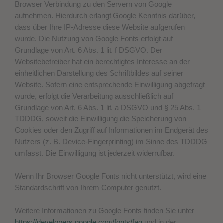
Browser Verbindung zu den Servern von Google
aufnehmen. Hierdurch erlangt Google Kenntnis darüber,
dass über Ihre IP-Adresse diese Website aufgerufen
wurde. Die Nutzung von Google Fonts erfolgt auf
Grundlage von Art. 6 Abs. 1 lit. f DSGVO. Der
Websitebetreiber hat ein berechtigtes Interesse an der
einheitlichen Darstellung des Schriftbildes auf seiner
Website. Sofern eine entsprechende Einwilligung abgefragt
wurde, erfolgt die Verarbeitung ausschließlich auf
Grundlage von Art. 6 Abs. 1 lit. a DSGVO und § 25 Abs. 1
TDDDG, soweit die Einwilligung die Speicherung von
Cookies oder den Zugriff auf Informationen im Endgerät des
Nutzers (z. B. Device-Fingerprinting) im Sinne des TDDDG
umfasst. Die Einwilligung ist jederzeit widerrufbar.
Wenn Ihr Browser Google Fonts nicht unterstützt, wird eine
Standardschrift von Ihrem Computer genutzt.
Weitere Informationen zu Google Fonts finden Sie unter
https://developers.google.com/fonts/faq
und in der