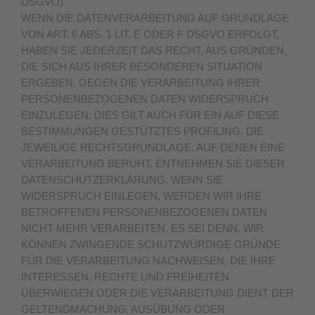
DSGVO)
WENN DIE DATENVERARBEITUNG AUF GRUNDLAGE
VON ART. 6 ABS. 1 LIT. E ODER F DSGVO ERFOLGT,
HABEN SIE JEDERZEIT DAS RECHT, AUS GRÜNDEN,
DIE SICH AUS IHRER BESONDEREN SITUATION
ERGEBEN, GEGEN DIE VERARBEITUNG IHRER
PERSONENBEZOGENEN DATEN WIDERSPRUCH
EINZULEGEN; DIES GILT AUCH FÜR EIN AUF DIESE
BESTIMMUNGEN GESTÜTZTES PROFILING. DIE
JEWEILIGE RECHTSGRUNDLAGE, AUF DENEN EINE
VERARBEITUNG BERUHT, ENTNEHMEN SIE DIESER
DATENSCHUTZERKLÄRUNG. WENN SIE
WIDERSPRUCH EINLEGEN, WERDEN WIR IHRE
BETROFFENEN PERSONENBEZOGENEN DATEN
NICHT MEHR VERARBEITEN, ES SEI DENN, WIR
KÖNNEN ZWINGENDE SCHUTZWÜRDIGE GRÜNDE
FÜR DIE VERARBEITUNG NACHWEISEN, DIE IHRE
INTERESSEN, RECHTE UND FREIHEITEN
ÜBERWIEGEN ODER DIE VERARBEITUNG DIENT DER
GELTENDMACHUNG, AUSÜBUNG ODER