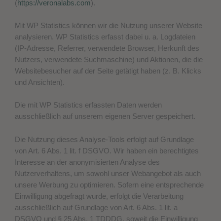
(
https://veronalabs.com
).
Mit WP Statistics können wir die Nutzung unserer Website
analysieren. WP Statistics erfasst dabei u. a. Logdateien
(IP-Adresse, Referrer, verwendete Browser, Herkunft des
Nutzers, verwendete Suchmaschine) und Aktionen, die die
Websitebesucher auf der Seite getätigt haben (z. B. Klicks
und Ansichten).
Die mit WP Statistics erfassten Daten werden
ausschließlich auf unserem eigenen Server gespeichert.
Die Nutzung dieses Analyse-Tools erfolgt auf Grundlage
von Art. 6 Abs. 1 lit. f DSGVO. Wir haben ein berechtigtes
Interesse an der anonymisierten Analyse des
Nutzerverhaltens, um sowohl unser Webangebot als auch
unsere Werbung zu optimieren. Sofern eine entsprechende
Einwilligung abgefragt wurde, erfolgt die Verarbeitung
ausschließlich auf Grundlage von Art. 6 Abs. 1 lit. a
DSGVO und § 25 Abs. 1 TDDDG, soweit die Einwilligung