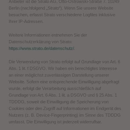
Anbieter ist die Strato AG, Otto-Ostrowski-Straße 7, 10249
Berlin (nachfolgend „Strato“). Wenn Sie unsere Website
besuchen, erfasst Strato verschiedene Logfiles inklusive
Ihrer IP-Adressen.
Weitere Informationen entnehmen Sie der
Datenschutzerklärung von Strato:
https://www.strato.de/datenschutz/
.
Die Verwendung von Strato erfolgt auf Grundlage von Art. 6
Abs. 1 lit. f DSGVO. Wir haben ein berechtigtes Interesse
an einer möglichst zuverlässigen Darstellung unserer
Website. Sofern eine entsprechende Einwilligung abgefragt
wurde, erfolgt die Verarbeitung ausschließlich auf
Grundlage von Art. 6 Abs. 1 lit. a DSGVO und § 25 Abs. 1
TDDDG, soweit die Einwilligung die Speicherung von
Cookies oder den Zugriff auf Informationen im Endgerät des
Nutzers (z. B. Device-Fingerprinting) im Sinne des TDDDG
umfasst. Die Einwilligung ist jederzeit widerrufbar.