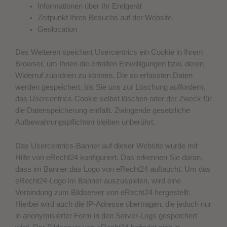
Informationen über Ihr Endgerät
Zeitpunkt Ihres Besuchs auf der Website
Geolocation
Des Weiteren speichert Usercentrics ein Cookie in Ihrem
Browser, um Ihnen die erteilten Einwilligungen bzw. deren
Widerruf zuordnen zu können. Die so erfassten Daten
werden gespeichert, bis Sie uns zur Löschung auffordern,
das Usercentrics-Cookie selbst löschen oder der Zweck für
die Datenspeicherung entfällt. Zwingende gesetzliche
Aufbewahrungspflichten bleiben unberührt.
Das Usercentrics-Banner auf dieser Website wurde mit
Hilfe von eRecht24 konfiguriert. Das erkennen Sie daran,
dass im Banner das Logo von eRecht24 auftaucht. Um das
eRecht24-Logo im Banner auszuspielen, wird eine
Verbindung zum Bildserver von eRecht24 hergestellt.
Hierbei wird auch die IP-Adresse übertragen, die jedoch nur
in anonymisierter Form in den Server-Logs gespeichert